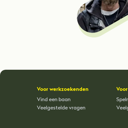
Voor werkzoekenden
Voor
Vind een baan
Spel
Veelgestelde vragen
Veel