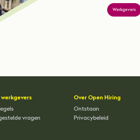
Werkgevers
 werkgevers
Over Open Hiring
regels
Ontstaan
gestelde vragen
Privacybeleid