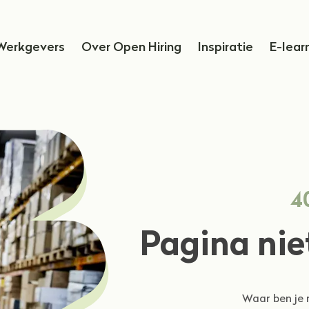
Werkgevers
Over Open Hiring
Inspiratie
E-lear
4
Pagina nie
Waar ben je 