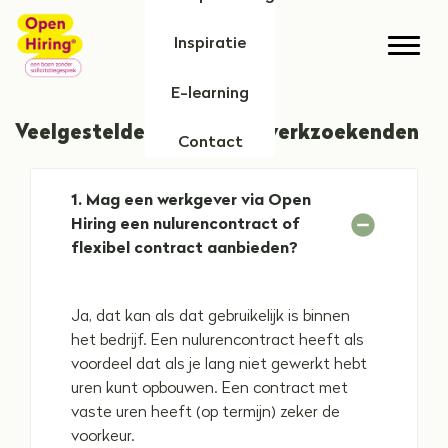
Home
Inspiratie
Open
E-learning
Veelgestelde vragen van werkzoekenden
Contact
1
. 
Mag een werkgever via Open 
Hiring een nulurencontract of 
flexibel contract aanbieden?
Ja, dat kan als dat gebruikelijk is binnen 
het bedrijf. Een nulurencontract heeft als 
voordeel dat als je lang niet gewerkt hebt 
uren kunt opbouwen. Een contract met 
vaste uren heeft (op termijn) zeker de 
voorkeur.