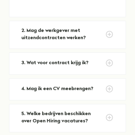
2
. 
Mag de werkgever met 
uitzendcontracten werken?
3
. 
Wat voor contract krijg ik?
4
. 
Mag ik een CV meebrengen?
5
. 
Welke bedrijven beschikken 
over Open Hiring vacatures? 