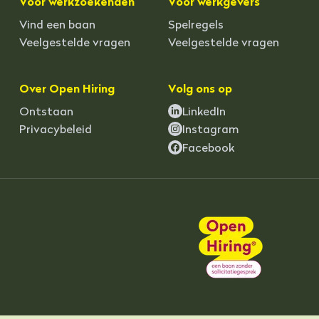
Voor werkzoekenden
Voor werkgevers
Vind een baan
Spelregels
Veelgestelde vragen
Veelgestelde vragen
Over Open Hiring
Volg ons op
Ontstaan
LinkedIn
Privacybeleid
Instagram
Facebook