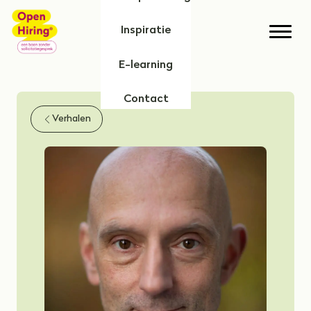
Home
Inspiratie
Open
E-learning
Contact
Verhalen