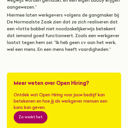
wegwijs worden gemaakt en een eigen buddy krijgen
aangewezen.”
Hiermee laten werkgevers volgens de gangmaker bij
De Normaalste Zaak zien dat ze zich realiseren dat
een vlotte babbel niet noodzakelijkerwijs betekent
dat iemand goed functioneert. Zoals een werkgever
laatst tegen hem zei: “Ik heb geen cv aan het werk,
wel een mens. En een mens heeft vaardigheden.”
Meer weten over Open Hiring?
Ontdek wat Open Hiring voor jouw bedrijf kan
betekenen en hoe jij als werkgever mensen een
kans kan geven.
Zo werkt het