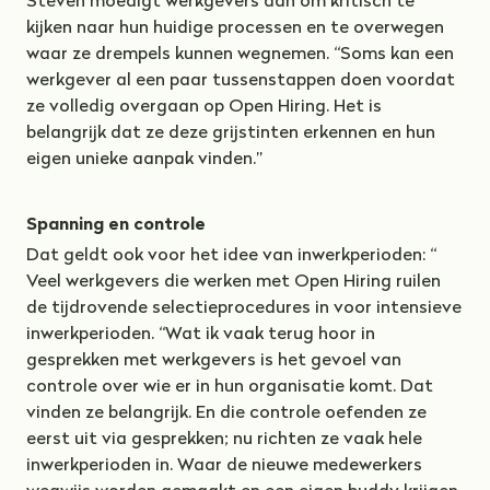
Steven moedigt werkgevers aan om kritisch te
kijken naar hun huidige processen en te overwegen
waar ze drempels kunnen wegnemen. “Soms kan een
werkgever al een paar tussenstappen doen voordat
ze volledig overgaan op Open Hiring. Het is
belangrijk dat ze deze grijstinten erkennen en hun
eigen unieke aanpak vinden.”
Spanning en controle
Dat geldt ook voor het idee van inwerkperioden: “
Veel werkgevers die werken met Open Hiring ruilen
de tijdrovende selectieprocedures in voor intensieve
inwerkperioden. “Wat ik vaak terug hoor in
gesprekken met werkgevers is het gevoel van
controle over wie er in hun organisatie komt. Dat
vinden ze belangrijk. En die controle oefenden ze
eerst uit via gesprekken; nu richten ze vaak hele
inwerkperioden in. Waar de nieuwe medewerkers