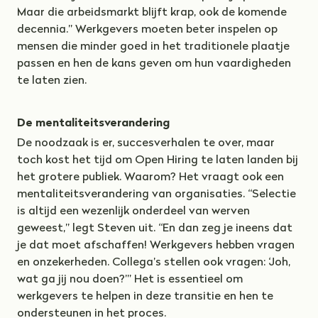
Maar die arbeidsmarkt blijft krap, ook de komende
decennia.” Werkgevers moeten beter inspelen op
mensen die minder goed in het traditionele plaatje
passen en hen de kans geven om hun vaardigheden
te laten zien.
De mentaliteitsverandering
De noodzaak is er, succesverhalen te over, maar
toch kost het tijd om Open Hiring te laten landen bij
het grotere publiek. Waarom? Het vraagt ook een
mentaliteitsverandering van organisaties. “Selectie
is altijd een wezenlijk onderdeel van werven
geweest,” legt Steven uit. “En dan zeg je ineens dat
je dat moet afschaffen! Werkgevers hebben vragen
en onzekerheden. Collega’s stellen ook vragen: ‘Joh,
wat ga jij nou doen?’” Het is essentieel om
werkgevers te helpen in deze transitie en hen te
ondersteunen in het proces.